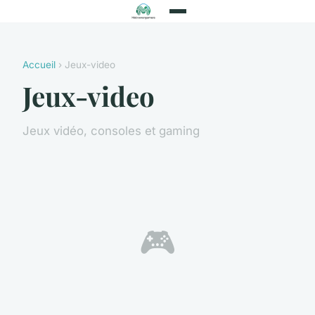
Accueil
› Jeux-video
Jeux-video
Jeux vidéo, consoles et gaming
🎮