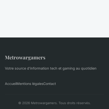
Metrowargamers
Votre source d'information tech et gaming au quotidien
Accueil
Mentions légales
Contact
© 2026 Metrowargamers. Tous droits réservés.