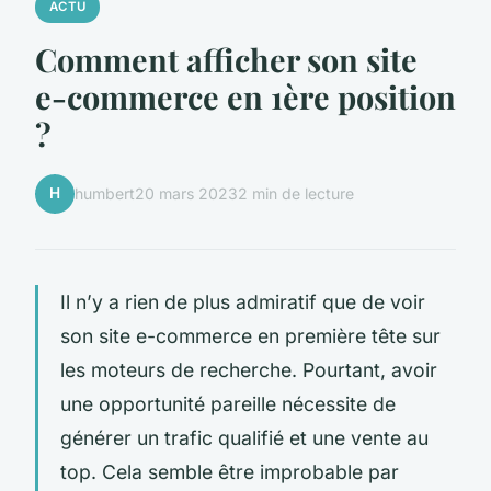
ACTU
Comment afficher son site
e-commerce en 1ère position
?
H
humbert
20 mars 2023
2 min de lecture
Il n’y a rien de plus admiratif que de voir
son site e-commerce en première tête sur
les moteurs de recherche. Pourtant, avoir
une opportunité pareille nécessite de
générer un trafic qualifié et une vente au
top. Cela semble être improbable par